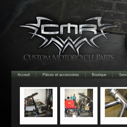
Acceuil
Pièces et accessoires
Boutique
Serv